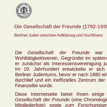
Die Gesellschaft der Freunde (1792-193
Berliner Juden zwischen Aufklärung und Hochfinanz
Die
Gesellschaft der Freunde
war ei
Wohltätigkeitsverein. Gegründet im späten
er zunächst als Interessensvereinigung ju
Im 19. Jahrhundert entwickelte er sic
Berliner Judentums, bevor er nach 1880 ei
durchlief und ein inoffizielles Zentrum der
Finanzelite wurde.
Diese Internetseite bietet Ihnen einige
Gesellschaft der Freunde
(eine Chronologi
Mitgliederliste) sowie zum Forschungspr